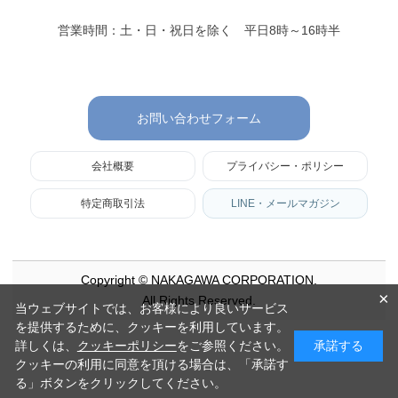
営業時間：土・日・祝日を除く 平日8時～16時半
お問い合わせフォーム
会社概要
プライバシー・ポリシー
特定商取引法
LINE・メールマガジン
Copyright © NAKAGAWA CORPORATION.
×
All Rights Reserved.
当ウェブサイトでは、お客様により良いサービス
を提供するために、クッキーを利用しています。
詳しくは、
クッキーポリシー
をご参照ください。
承諾する
クッキーの利用に同意を頂ける場合は、「承諾す
る」ボタンをクリックしてください。