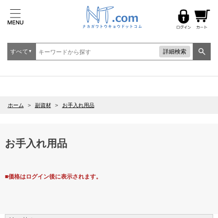
すべて
詳細検索
▼
ホーム
>
副資材
>
お手入れ用品
お手入れ用品
■価格はログイン後に表示されます。