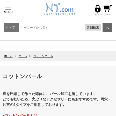
すべて
詳細検索
▼
ホーム
>
パール
>
コットンパール
コットンパール
綿を圧縮して作った球体に、パール加工を施しています。
とても軽いため、大ぶりなアクセサリーにもおすすめです。両穴・
片穴の2タイプをご用意しております。
●コットンパールとは…