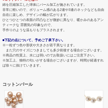
綿を圧縮加工した球体にパール加工が施されています。
非常に軽いので、ボリューム感のある2連や3連のネックなども自由
自在に楽しめ、デザインの幅が広がります。
ひとつひとつの表面の凹凸などが微妙に異なり、暖かみのあるアン
ティークな 雰囲気の印象なので、
手作りのような温もりもプラスされます。
■下記の点について、予めご了承下さい。
※一粒ずつ色や形状や大きさが若干異なります。
また穴のサイズにつきましても多少前後する場合がございます。
※商品の性質上、水には弱いのでお取扱いにはご注意下さい。
※加工上、独特の匂いがする場合がございますが、時間が経過すれ
ば徐々に抜けていきます。
コットンパール