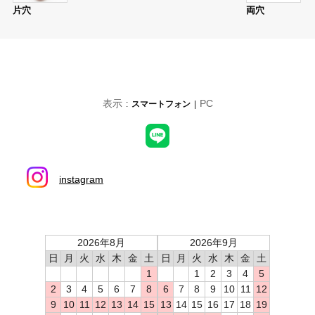
片穴
両穴
表示
PC
スマートフォン
instagram
2026年8月
2026年9月
日
月
火
水
木
金
土
日
月
火
水
木
金
土
1
1
2
3
4
5
2
3
4
5
6
7
8
6
7
8
9
10
11
12
9
10
11
12
13
14
15
13
14
15
16
17
18
19