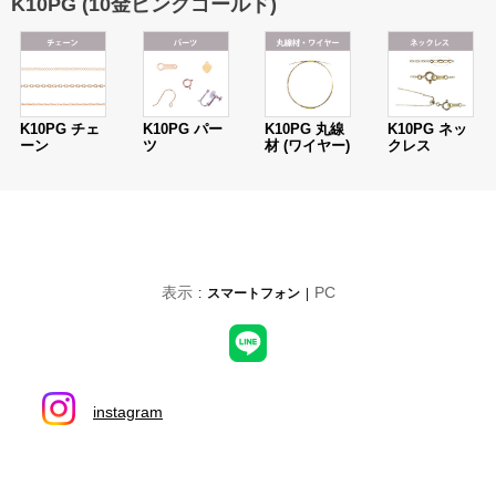
K10PG (10金ピンクゴールド)
K10PG チェ
K10PG パー
K10PG 丸線
K10PG ネッ
ーン
ツ
材 (ワイヤー)
クレス
表示
PC
スマートフォン
instagram