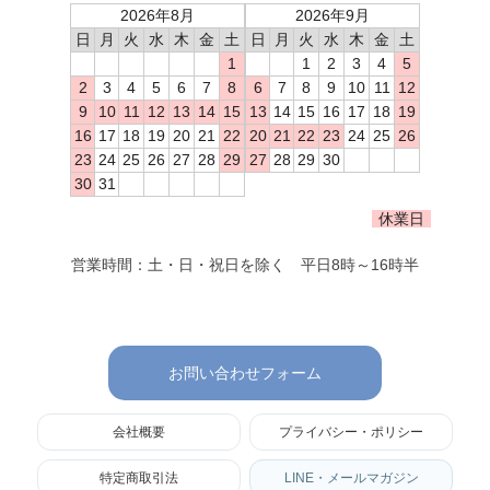
2026年8月
2026年9月
日
月
火
水
木
金
土
日
月
火
水
木
金
土
1
1
2
3
4
5
2
3
4
5
6
7
8
6
7
8
9
10
11
12
9
10
11
12
13
14
15
13
14
15
16
17
18
19
16
17
18
19
20
21
22
20
21
22
23
24
25
26
23
24
25
26
27
28
29
27
28
29
30
30
31
休業日
営業時間：土・日・祝日を除く 平日8時～16時半
お問い合わせフォーム
会社概要
プライバシー・ポリシー
特定商取引法
LINE・メールマガジン