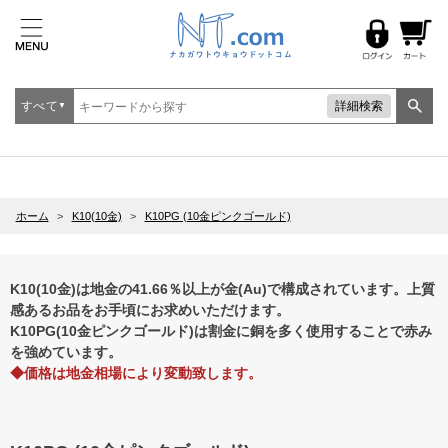
すべて
詳細検索
▼
ホーム
>
K10(10金)
>
K10PG (10金ピンクゴールド)
K10(10金)は地金の41.66％以上が金(Au)で構成されています。上質
感あるお品をお手頃にお求めいただけます。
K10PG(10金ピンクゴールド)は割金に銅を多く使用することで赤み
を強めています。
◆価格は地金相場により変動致します。