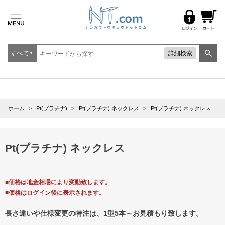
すべて
詳細検索
▼
ホーム
>
Pt(プラチナ)
>
Pt(プラチナ) ネックレス
>
Pt(プラチナ) ネックレス
Pt(プラチナ) ネックレス
■価格は地金相場により変動致します。
■価格はログイン後に表示されます。
長さ違いや仕様変更の特注は、1型5本～お見積もり致します。