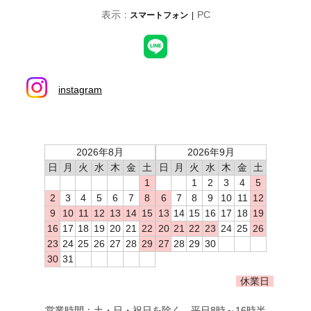
表示
PC
スマートフォン
instagram
2026年8月
2026年9月
日
月
火
水
木
金
土
日
月
火
水
木
金
土
1
1
2
3
4
5
2
3
4
5
6
7
8
6
7
8
9
10
11
12
9
10
11
12
13
14
15
13
14
15
16
17
18
19
16
17
18
19
20
21
22
20
21
22
23
24
25
26
23
24
25
26
27
28
29
27
28
29
30
30
31
休業日
営業時間：土・日・祝日を除く 平日8時～16時半