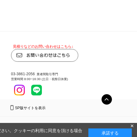
見積りなどのお問い合わせはこちら↓
03-3861-2056
業者間取引専門
営業時間 8:00~16:30 (土日・祝祭日休業)
SP版サイトを表示
×
ださい。クッキーの利用に同意を頂ける場合
承諾する