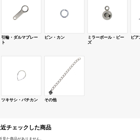
引輪・ダルマプレー
ピン・カン
ミラーボール・ビー
ピア
ト
ズ
ツキサシ・バチカン
その他
最近チェックした商品
近見た商品がありません。