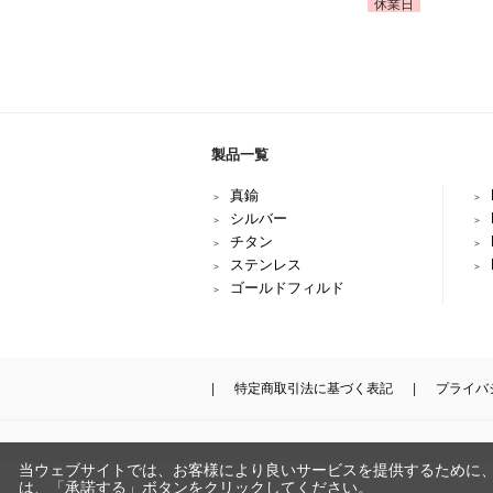
休業日
製品一覧
真鍮
シルバー
チタン
ステンレス
ゴールドフィルド
特定商取引法に基づく表記
プライバ
当ウェブサイトでは、お客様により良いサービスを提供するために
は、「承諾する」ボタンをクリックしてください。