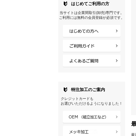
はじめてご利用の方
当サイトは企業間取引(卸売)専門です。
ご利用には無料の会員登録が必須です。
特注加工のご案内
クレジットカードも
お選びいただけるようになりました！
最