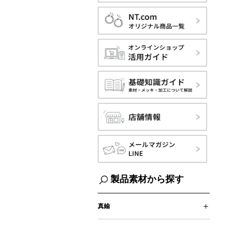
製品素材から探す
真鍮