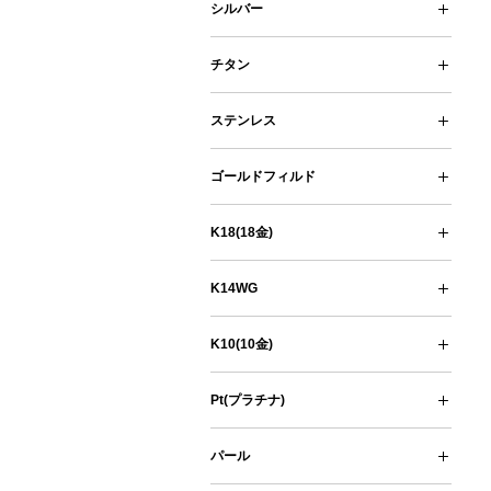
真鍮チェーン
真鍮パーツ
真鍮・洋白製 ピン・カン類
真鍮製ネックレス
シルバー
シルバーチェーン
シルバーパーツ
シルバーピン・カン類
シルバーネックレス
シルバーブレスレット・バングル
チタン
チタンチェーン
チタンパーツ
チタンピン・カン類
ステンレス
ステンレスチェーン
ステンレスパーツ
ステンレスピン・カン類
ネックレス
ステンレスブレスレット
ゴールドフィルド
ゴールドフィルド チェーン
ゴールドフィルド パーツ
ゴールドフィルド ピン・カン類
ゴールドフィルド ネックレス
K18(18金)
K18(18金ゴールド）
K18PG(18金ピンクゴールド)
K18WG (18金ホワイトゴールド)
K14WG
K14WG パーツ
K14WG 丸線材 (ワイヤー)
K10(10金)
K10YG (10金イエローゴールド)
K10PG (10金ピンクゴールド)
K10WG (10金ホワイトゴールド)
Pt(プラチナ)
Pt(プラチナ) チェーン
Pt(プラチナ) パーツ
Pt(プラチナ) 丸線材（ワイヤー)
Pt(プラチナ) ネックレス
パール