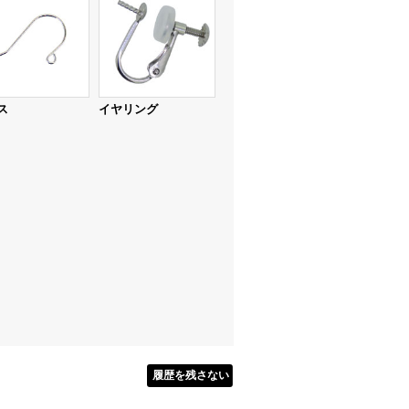
ス
イヤリング
履歴を残さない