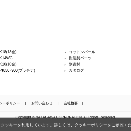
K18(18金)
コットンパール
K14WG
樹脂製パーツ
K10(10金)
副資材
Pt850･900(プラチナ)
カタログ
シーポリシー
お問い合わせ
会社概要
Copyright © NAKAGAWA CORPORATION. All Rights Reserved.
、クッキーを利用しています。詳しくは、
クッキーポリシー
をご参照く