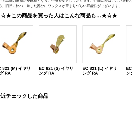
※同品番の旧商品が廃番となり、中身を変更しております。性能に差はございませ
め、旧品に比べ、差した部分にワックスが留まりづらい可能性がございます。
★☆★この商品を買った人はこんな商品も…★☆★
C-821 (M) イヤリ
EC-821 (S) イヤリ
EC-821 (L) イヤリ
EC
グ RA
ング RA
ング RA
ン
最近チェックした商品