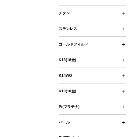
シルバーチェーン
シルバーパーツ
シルバーピン・カン類
シルバーネックレス
シルバーブレスレット・バングル
チタン
チタンチェーン
チタンパーツ
チタンピン・カン類
ステンレス
ステンレスチェーン
ステンレスパーツ
ステンレスピン・カン類
ネックレス
ステンレスブレスレット
ゴールドフィルド
ゴールドフィルド チェーン
ゴールドフィルド パーツ
ゴールドフィルド ピン・カン類
ゴールドフィルド ネックレス
K18(18金)
K18(18金ゴールド）
K18PG(18金ピンクゴールド)
K18WG (18金ホワイトゴールド)
K14WG
K14WG パーツ
K14WG 丸線材 (ワイヤー)
K10(10金)
K10YG (10金イエローゴールド)
K10PG (10金ピンクゴールド)
K10WG (10金ホワイトゴールド)
Pt(プラチナ)
Pt(プラチナ) チェーン
Pt(プラチナ) パーツ
Pt(プラチナ) 丸線材（ワイヤー)
Pt(プラチナ) ネックレス
パール
コットンパール
【掛売】受注生産品・サイト未掲載品