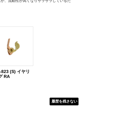
んが、流動性が高くなりサラサラしているた
-823 (S) イヤリ
グ RA
履歴を残さない