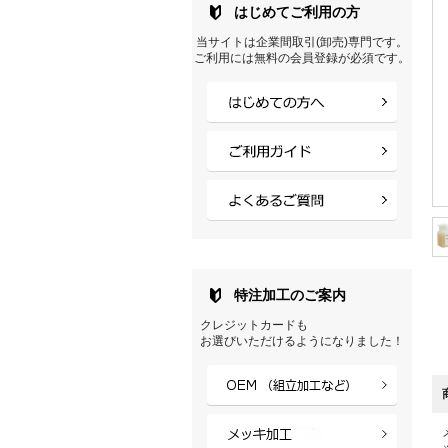
はじめてご利用の方
当サイトは企業間取引(卸売)専門です。
ご利用には無料の会員登録が必須です。
※
特注加工のご案内
クレジットカードも
お選びいただけるようになりました！