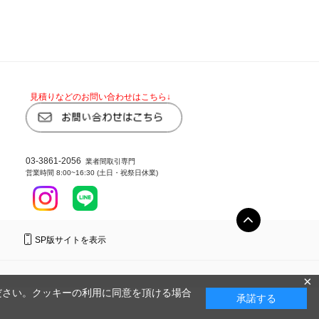
見積りなどのお問い合わせはこちら↓
03-3861-2056
業者間取引専門
営業時間 8:00~16:30 (土日・祝祭日休業)
SP版サイトを表示
×
ださい。クッキーの利用に同意を頂ける場合
承諾する