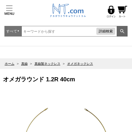
すべて
詳細検索
▼
ホーム
>
真鍮
>
真鍮製ネックレス
>
オメガネックレス
オメガラウンド 1.2R 40cm