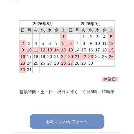
2026年8月
2026年9月
日
月
火
水
木
金
土
日
月
火
水
木
金
土
1
1
2
3
4
5
2
3
4
5
6
7
8
6
7
8
9
10
11
12
9
10
11
12
13
14
15
13
14
15
16
17
18
19
16
17
18
19
20
21
22
20
21
22
23
24
25
26
23
24
25
26
27
28
29
27
28
29
30
30
31
休業日
営業時間：土・日・祝日を除く 平日8時～16時半
お問い合わせフォーム