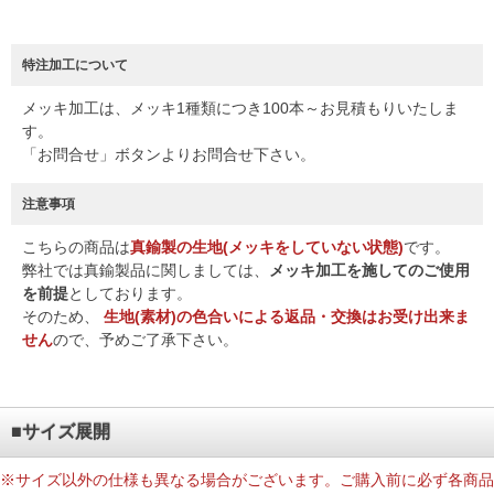
特注加工について
メッキ加工は、メッキ1種類につき100本～お見積もりいたしま
す。
「お問合せ」ボタンよりお問合せ下さい。
注意事項
こちらの商品は
真鍮製の生地(メッキをしていない状態)
です。
弊社では真鍮製品に関しましては、
メッキ加工を施してのご使用
を前提
としております。
そのため、
生地(素材)の色合いによる返品・交換はお受け出来ま
せん
ので、予めご了承下さい。
■サイズ展開
※サイズ以外の仕様も異なる場合がございます。ご購入前に必ず各商品