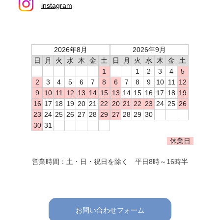
instagram
2026年8月
2026年9月
日
月
火
水
木
金
土
日
月
火
水
木
金
土
1
1
2
3
4
5
2
3
4
5
6
7
8
6
7
8
9
10
11
12
9
10
11
12
13
14
15
13
14
15
16
17
18
19
16
17
18
19
20
21
22
20
21
22
23
24
25
26
23
24
25
26
27
28
29
27
28
29
30
30
31
休業日
営業時間：土・日・祝日を除く 平日8時～16時半
お問い合わせフォーム